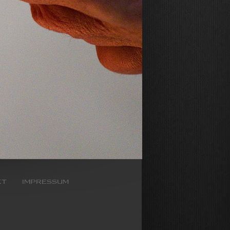
kt
impressum